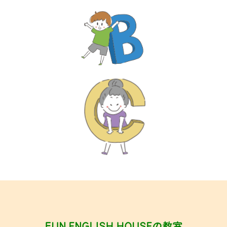
FUN ENGLISH HOUSEの教室