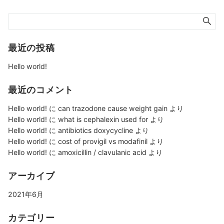
最近の投稿
Hello world!
最近のコメント
Hello world!
に
can trazodone cause weight gain
より
Hello world!
に
what is cephalexin used for
より
Hello world!
に
antibiotics doxycycline
より
Hello world!
に
cost of provigil vs modafinil
より
Hello world!
に
amoxicillin / clavulanic acid
より
アーカイブ
2021年6月
カテゴリー